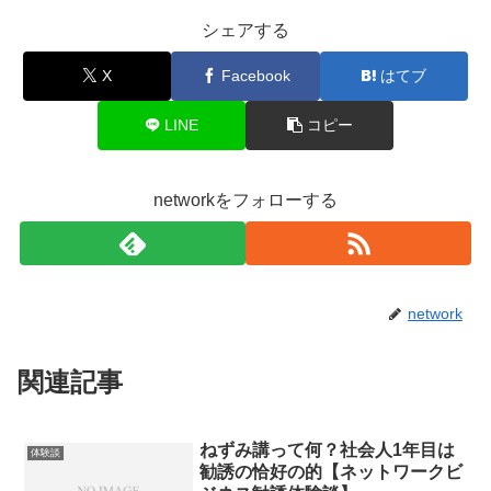
シェアする
X
Facebook
はてブ
LINE
コピー
networkをフォローする
network
関連記事
ねずみ講って何？社会人1年目は
体験談
勧誘の恰好の的【ネットワークビ