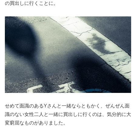
の買出しに行くことに。
せめて面識のあるYさんと一緒ならともかく、ぜんぜん面
識のない女性二人と一緒に買出しに行くのは、気分的に大
変窮屈なものがありました。