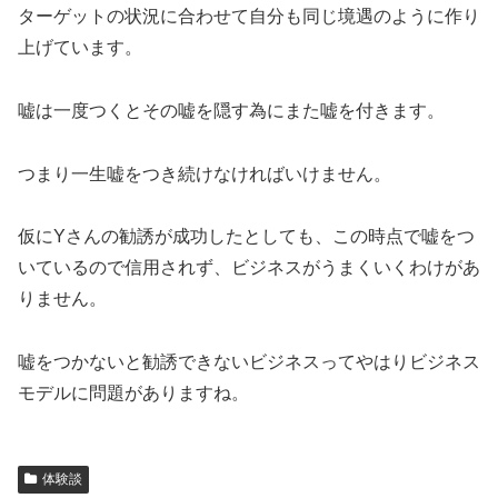
ターゲットの状況に合わせて自分も同じ境遇のように作り
上げています。
嘘は一度つくとその嘘を隠す為にまた嘘を付きます。
つまり一生嘘をつき続けなければいけません。
仮にYさんの勧誘が成功したとしても、この時点で嘘をつ
いているので信用されず、ビジネスがうまくいくわけがあ
りません。
嘘をつかないと勧誘できないビジネスってやはりビジネス
モデルに問題がありますね。
体験談