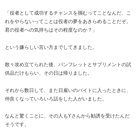
「役者として成功するチャンスを掴むってことなんだ、こ
れをやらないってことは役者の夢をあきらめることだぞ。
君の役者への気持ちはその程度なのか？」
という嫌らしい言い方までしてきました。
散々攻め立てられた後、パンフレットとサプリメントの試
供品だけもらい、その日は帰りました。
それから数日して、また日雇いのバイトに入ったときに、
仲良くなっていろいろ話をした人がいました。
なんと驚くことに、その人もYさんから勧誘を受けたんだ
そうです。