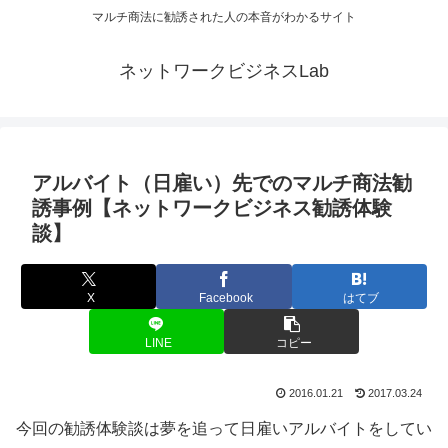
マルチ商法に勧誘された人の本音がわかるサイト
ネットワークビジネスLab
アルバイト（日雇い）先でのマルチ商法勧
誘事例【ネットワークビジネス勧誘体験
談】
X
Facebook
はてブ
LINE
コピー
2016.01.21
2017.03.24
今回の勧誘体験談は夢を追って日雇いアルバイトをしてい