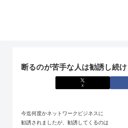
断るのが苦手な人は勧誘し続け
X
今迄何度かネットワークビジネスに
勧誘されましたが、勧誘してくるのは