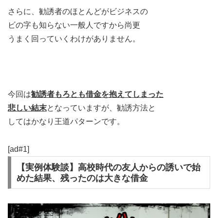
さらに、勧誘者のほとんどがビジネスの
ビの字も知らない一般人ですから尚更
うまく回っていくわけがありません。
今回は
勧誘者もろとも借金を抱えてしまった
悲しい結末
となっていますが、勧誘方法と
してはかなり王道パターンです。
[ad#1]
【実例体験談】高校時代の友人からの誘いで始
めた結果、残ったのは大きな借金