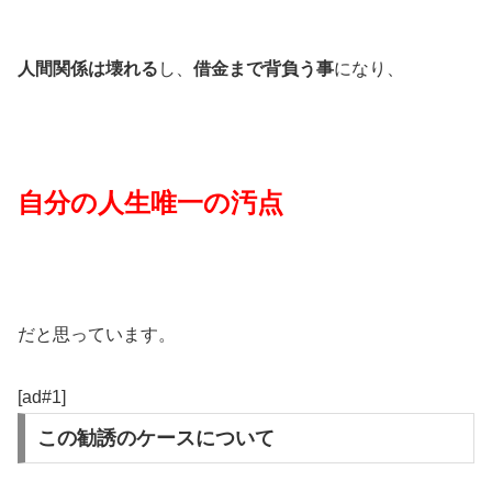
人間関係は壊れる
し、
借金まで背負う事
になり、
自分の人生唯一の汚点
だと思っています。
[ad#1]
この勧誘のケースについて