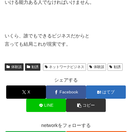
いける能力ある人でなければいけません。
いくら、誰でもできるビジネスだからと
言っても結局これが現実です。
体験談
勧誘
ネットワークビジネス
体験談
勧誘
シェアする
X
Facebook
はてブ
LINE
コピー
networkをフォローする