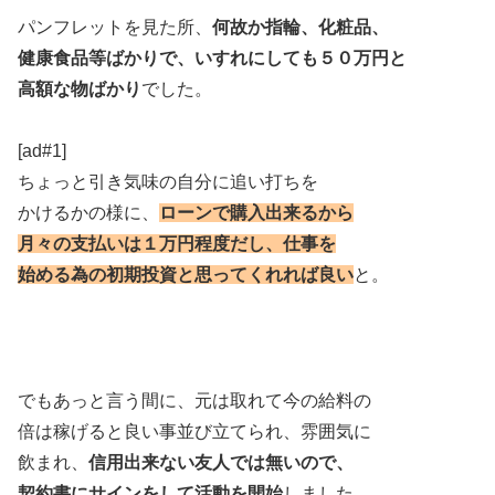
パンフレットを見た所、
何故か指輪、化粧品、
健康食品等ばかりで、いすれにしても５０万円と
高額な物ばかり
でした。
[ad#1]
ちょっと引き気味の自分に追い打ちを
かけるかの様に、
ローンで購入出来るから
月々の支払いは１万円程度だし、仕事を
始める為の初期投資と思ってくれれば良い
と。
でもあっと言う間に、元は取れて今の給料の
倍は稼げると良い事並び立てられ、雰囲気に
飲まれ、
信用出来ない友人では無いので、
契約書にサインをして活動を開始
しました。