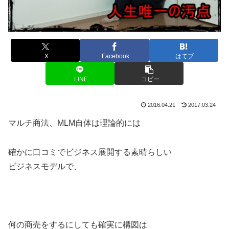
X
Facebook
はてブ
LINE
コピー
2016.04.21
2017.03.24
マルチ商法、MLM自体は理論的には
確かに口コミでビジネス展開する素晴らしい
ビジネスモデルで、
何の商売をするにしても確実に構図は